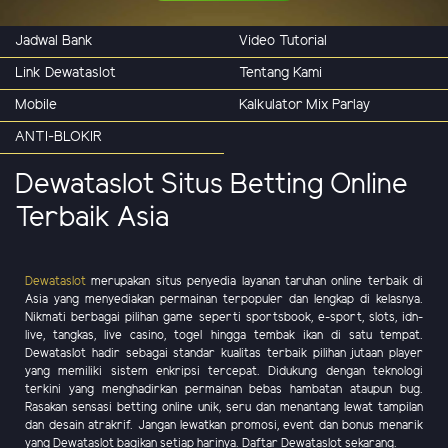
Jadwal Bank
Video Tutorial
Link Dewataslot
Tentang Kami
Mobile
Kalkulator Mix Parlay
ANTI-BLOKIR
Dewataslot Situs Betting Online
Terbaik Asia
Dewataslot
merupakan situs penyedia layanan taruhan online terbaik di
Asia yang menyediakan permainan terpopuler dan lengkap di kelasnya.
Nikmati berbagai pilihan game seperti sportsbook, e-sport, slots, idn-
live, tangkas, live casino, togel hingga tembak ikan di satu tempat.
Dewataslot hadir sebagai standar kualitas terbaik pilihan jutaan player
yang memiliki sistem enkripsi tercepat. Didukung dengan teknologi
terkini yang menghadirkan permainan bebas hambatan ataupun bug.
Rasakan sensasi betting online unik, seru dan menantang lewat tampilan
dan desain atrakrif. Jangan lewatkan promosi, event dan bonus menarik
yang Dewataslot bagikan setiap harinya. Daftar Dewataslot sekarang.