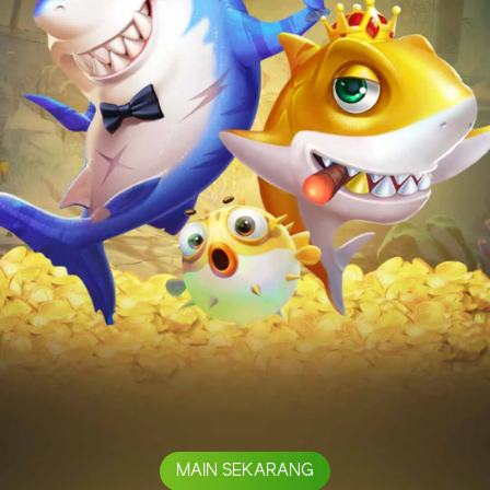
MAIN SEKARANG